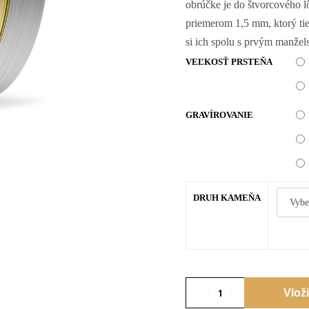
obrúčke je do štvorcového 
priemerom 1,5 mm, ktorý tiet
si ich spolu s prvým manžel
VEĽKOSŤ PRSTEŇA
GRAVÍROVANIE
DRUH KAMEŇA
Vlož