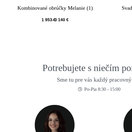
Kombinované obrúčky Melanie (1)
Svad
1 953
€
3 140
€
QUICKVIEW
Potrebujete s niečím p
Sme tu pre vás každý pracovný
Po-Pia 8:30 - 15:00