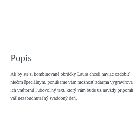
Popis
Ak by ste si kombinované obrúčky Laura chceli naviac ozdobiť
niečím špeciálnym, ponúkame vám možnosť zdarma vygravírova
ich vnútornú ľubovoľný text, ktorý vám bude už navždy pripomí
váš nezabudnuteľný svadobný deň.