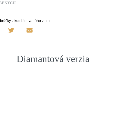
ÚBENÝCH
brúčky z kombinovaného zlata
Diamantová verzia