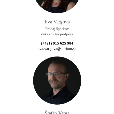
Eva Vargová
Predaj šperkov
Zákaznícka podpora
(+421) 915 625 984
eva.vargova@aurium.sk
Štefan Varga