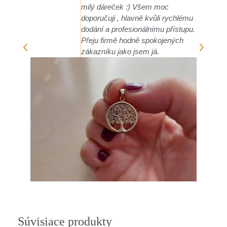
u
u.
Súvisiace produkty