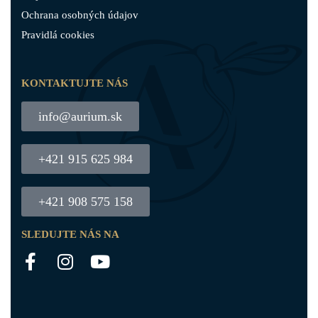
Ochrana osobných údajov
Pravidlá cookies
KONTAKTUJTE NÁS
info@aurium.sk
+421 915 625 984
+421 908 575 158
SLEDUJTE NÁS NA