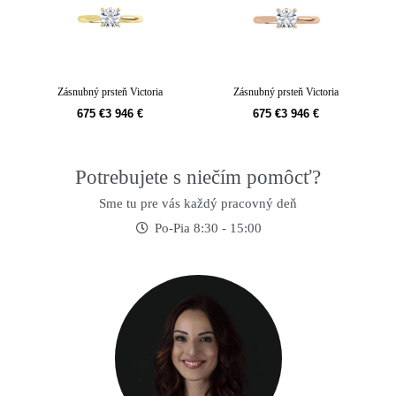
Zásnubný prsteň Victoria
Zásnubný prsteň Victoria
675
€
3 946
€
675
€
3 946
€
Potrebujete s niečím pomôcť?
Sme tu pre vás každý pracovný deň
Po-Pia 8:30 - 15:00