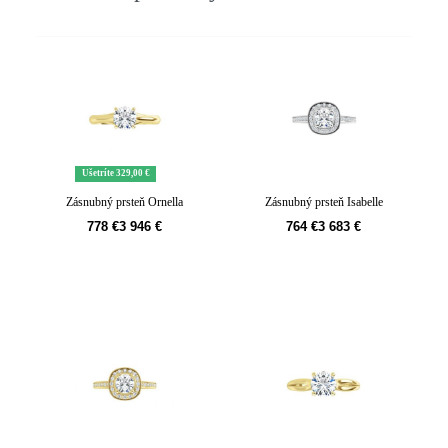
Ušetríte 329,00 €
Zásnubný prsteň Ornella
Zásnubný prsteň Isabelle
778
€
3 946
€
764
€
3 683
€