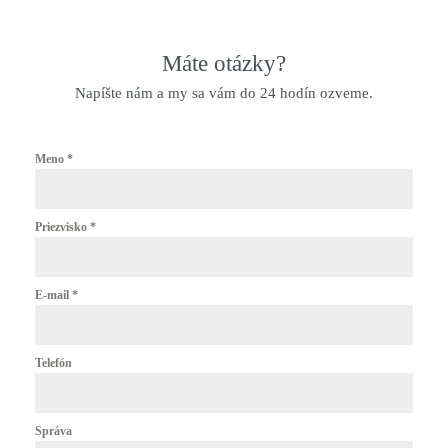
Máte otázky?
Napíšte nám a my sa vám do 24 hodín ozveme.
Meno
*
Priezvisko
*
E-mail
*
Telefón
Správa