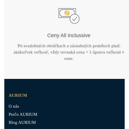
Ceny All Inclussive
Pri svadobných obrúčkach a zásnubných prsteňoch platí:
akákoľvek veľkosť, vždy rovnaká cena + 1 úprava veľkosti v
cene.
AURIUM
O nás
Prečo AURIUM
Blog AURIUM