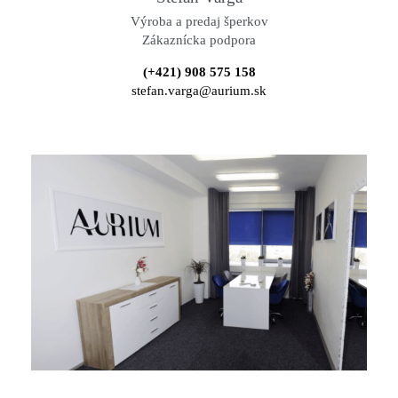
Výroba a predaj šperkov
Zákaznícka podpora
(+421) 908 575 158
stefan.varga@aurium.sk