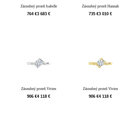
Zásnubný prsteň Isabelle
Zásnubný prsteň Hannah
764
€
3 683
€
735
€
3 010
€
Zásnubný prsteň Vivien
Zásnubný prsteň Vivien
906
€
4 118
€
906
€
4 118
€