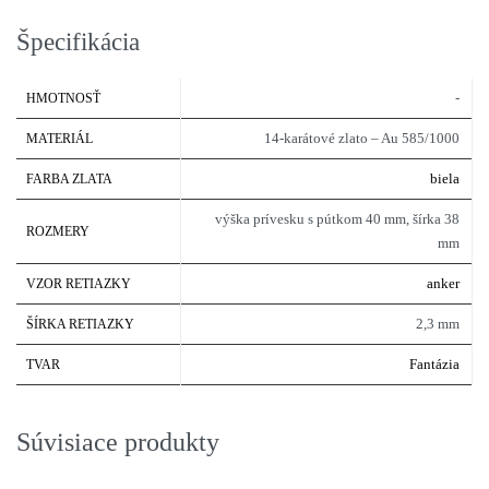
Špecifikácia
-
HMOTNOSŤ
14-karátové zlato – Au 585/1000
MATERIÁL
biela
FARBA ZLATA
výška prívesku s pútkom 40 mm, šírka 38
ROZMERY
mm
anker
VZOR RETIAZKY
2,3 mm
ŠÍRKA RETIAZKY
Fantázia
TVAR
Súvisiace produkty