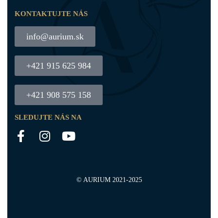
KONTAKTUJTE NÁS
info@aurium.sk
+421 915 625 984
+421 908 575 158
SLEDUJTE NÁS NA
© AURIUM 2021-2025