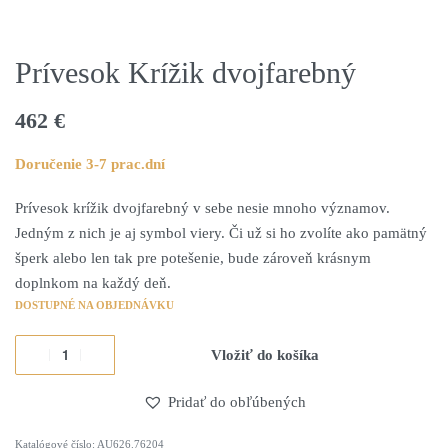
Prívesok Krížik dvojfarebný
462
€
Doručenie 3-7 prac.dní
Prívesok krížik dvojfarebný v sebe nesie mnoho významov.
Jedným z nich je aj symbol viery. Či už si ho zvolíte ako pamätný
šperk alebo len tak pre potešenie, bude zároveň krásnym
doplnkom na každý deň.
DOSTUPNÉ NA OBJEDNÁVKU
Vložiť do košíka
Pridať do obľúbených
Alternative:
AU626.76204