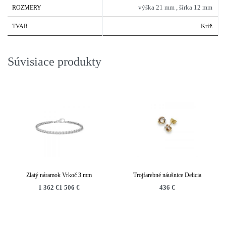
výška 21 mm , šírka 12 mm
ROZMERY
Kríž
TVAR
Súvisiace produkty
Zlatý náramok Vrkoč 3 mm
Trojfarebné náušnice Delicia
1 362
€
1 506
€
436
€