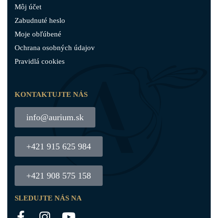
Môj účet
Zabudnuté heslo
Moje obľúbené
Ochrana osobných údajov
Pravidlá cookies
KONTAKTUJTE NÁS
info@aurium.sk
+421 915 625 984
+421 908 575 158
SLEDUJTE NÁS NA