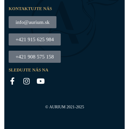
KONTAKTUJTE NÁS
info@aurium.sk
+421 915 625 984
+421 908 575 158
SLEDUJTE NÁS NA
© AURIUM 2021-2025