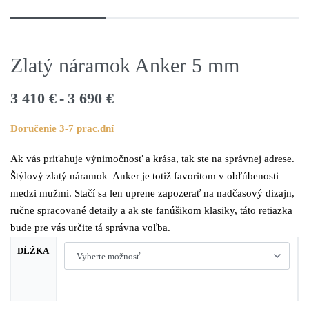
Zlatý náramok Anker 5 mm
3 410
€
3 690
€
Doručenie 3-7 prac.dní
Ak vás priťahuje výnimočnosť a krása, tak ste na správnej adrese.
Štýlový zlatý náramok Anker je totiž favoritom v obľúbenosti
medzi mužmi. Stačí sa len uprene zapozerať na nadčasový dizajn,
ručne spracované detaily a ak ste fanúšikom klasiky, táto retiazka
bude pre vás určite tá správna voľba.
DĹŽKA