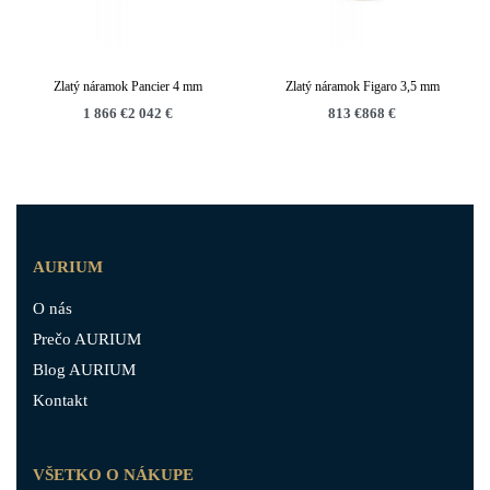
Zlatý náramok Pancier 4 mm
Zlatý náramok Figaro 3,5 mm
1 866
€
2 042
€
813
€
868
€
AURIUM
O nás
Prečo AURIUM
Blog AURIUM
Kontakt
VŠETKO O NÁKUPE