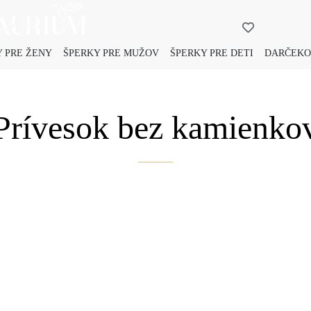
 PRE ŽENY
ŠPERKY PRE MUŽOV
ŠPERKY PRE DETI
DARČEKO
Prívesok bez kamienko