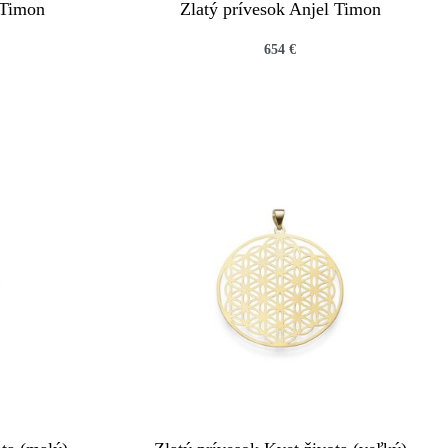
 Timon
Zlatý prívesok Anjel Timon
654
€
QUICKVIEW