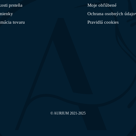
osti prsteňa
Moje obľúbené
mienky
Ochrana osobných údajo
amácia tovaru
Pravidlá cookies
©
AURIUM
2021-2025