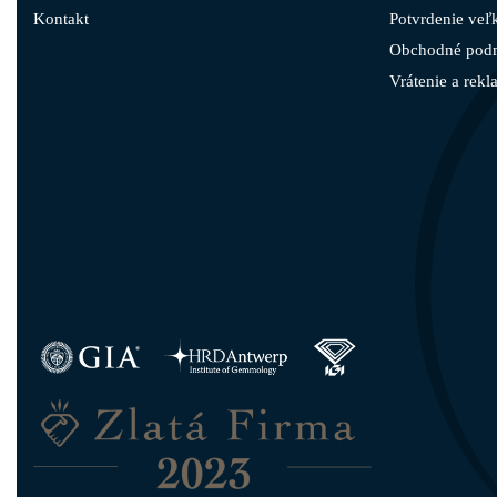
Kontakt
Potvrdenie veľk
Obchodné pod
Vrátenie a rekl