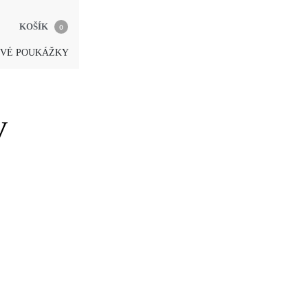
KOŠÍK
0
VÉ POUKÁŽKY
v