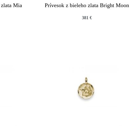
 zlata Mia
Prívesok z bieleho zlata Bright Moon
381
€
QUICKVIEW