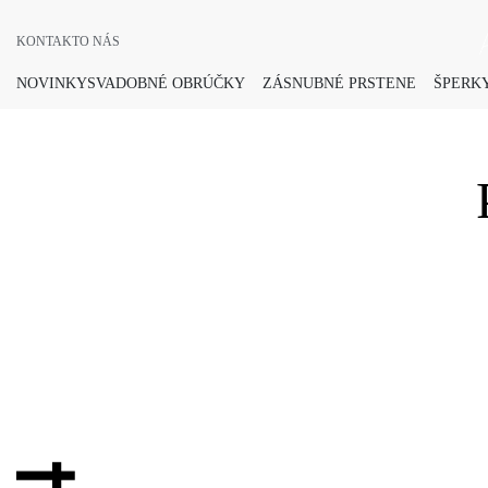
KONTAKT
O NÁS
NOVINKY
SVADOBNÉ OBRÚČKY
ZÁSNUBNÉ PRSTENE
ŠPERKY