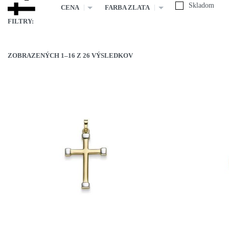
Skladom
CENA
FARBA ZLATA
FILTRY:
ZOBRAZENÝCH 1–16 Z 26 VÝSLEDKOV