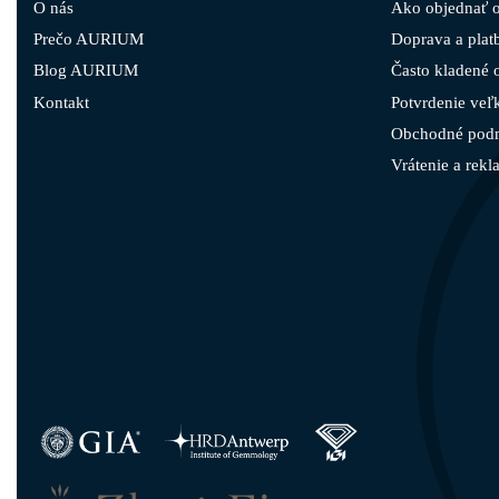
O nás
Ako objednať o
Prečo AURIUM
Doprava a plat
Blog AURIUM
Často kladené 
Kontakt
Potvrdenie veľk
Obchodné pod
Vrátenie a rekl