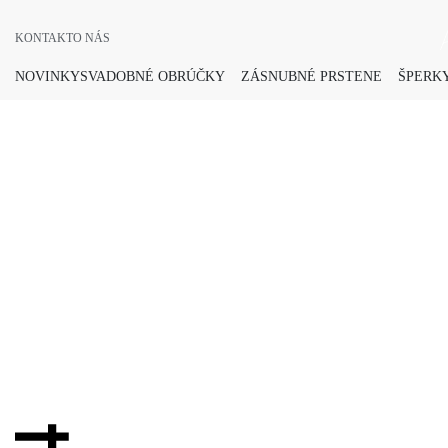
KONTAKT
O NÁS
NOVINKY
SVADOBNÉ OBRÚČKY
ZÁSNUBNÉ PRSTENE
ŠPERKY