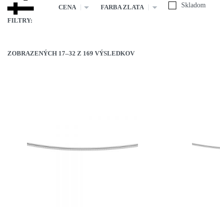
Skladom
CENA
FARBA ZLATA
FILTRY:
ZOBRAZENÝCH 17–32 Z 169 VÝSLEDKOV