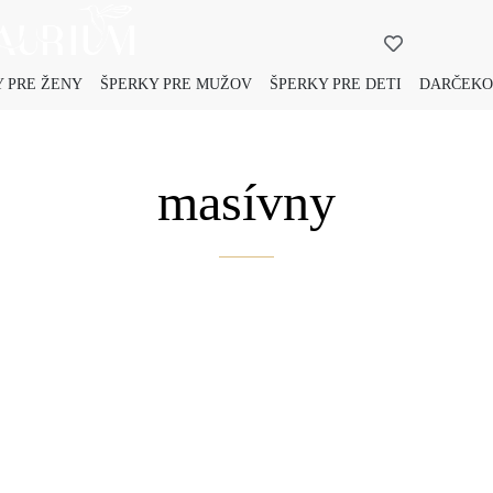
 PRE ŽENY
ŠPERKY PRE MUŽOV
ŠPERKY PRE DETI
DARČEKO
masívny