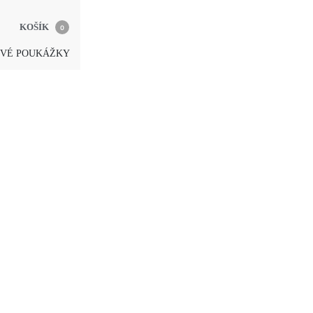
KOŠÍK
0
VÉ POUKÁŽKY