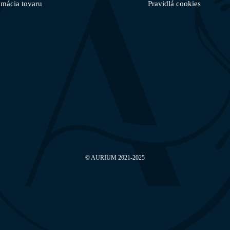
amácia tovaru
Pravidlá cookies
©
AURIUM
2021-2025