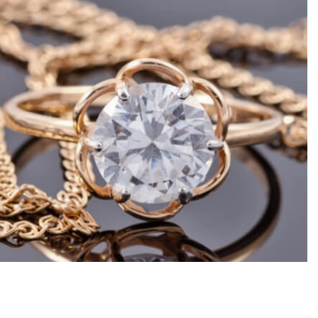
KOŠÍK
0
VÉ POUKÁŽKY