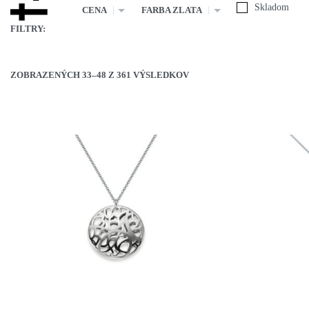
Skladom
CENA
FARBA ZLATA
FILTRY:
ZOBRAZENÝCH 33–48 Z 361 VÝSLEDKOV