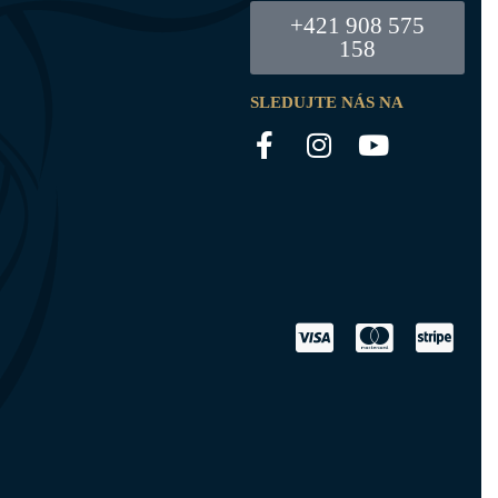
+421 908 575
158
SLEDUJTE NÁS NA