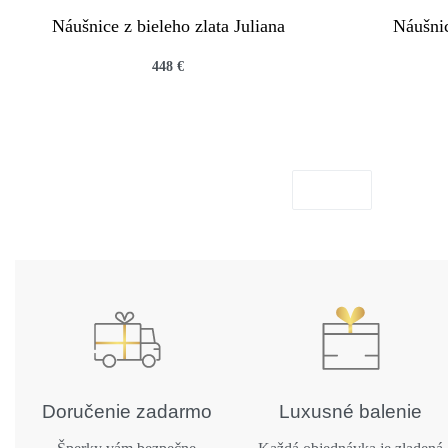
Náušnice z bieleho zlata Juliana
Náušnic
448
€
QUICKVIEW
Doručenie zadarmo
Luxusné balenie