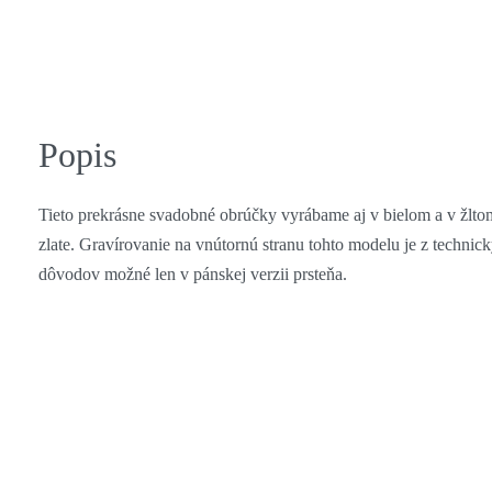
Popis
Tieto prekrásne svadobné obrúčky vyrábame aj v bielom a v žlto
zlate. Gravírovanie na vnútornú stranu tohto modelu je z technic
dôvodov možné len v pánskej verzii prsteňa.