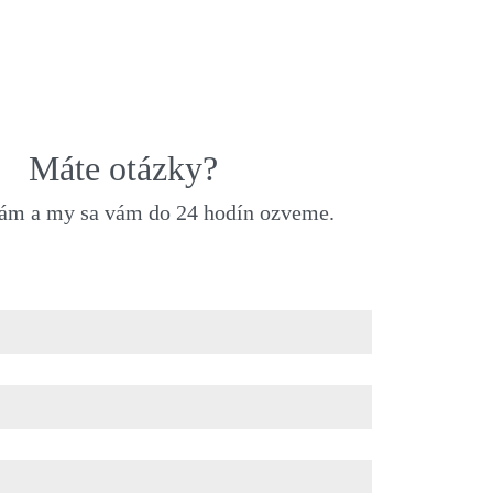
QUICKVIEW
Máte otázky?
nám a my sa vám do 24 hodín ozveme.