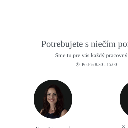
QUICKVIEW
Potrebujete s niečím p
Sme tu pre vás každý pracovný
Po-Pia 8:30 - 15:00