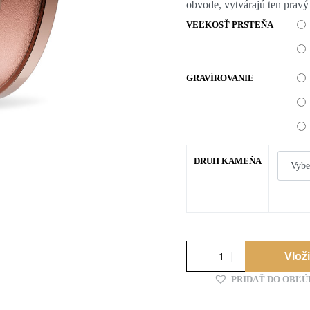
obvode, vytvárajú ten pravý
VEĽKOSŤ PRSTEŇA
GRAVÍROVANIE
DRUH KAMEŇA
Vlož
PRIDAŤ DO OBĽ
Alternative: