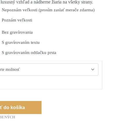
 luxusný vzhľad a nádherne žiaria na všetky strany.
Nepoznám veľkosti (prosím zaslať merače zdarma)
Poznám veľkosti
Bez gravírovania
S gravírovaním textu
S gravírovaním odtlačku prsta
iť do košíka
ÚBENÝCH