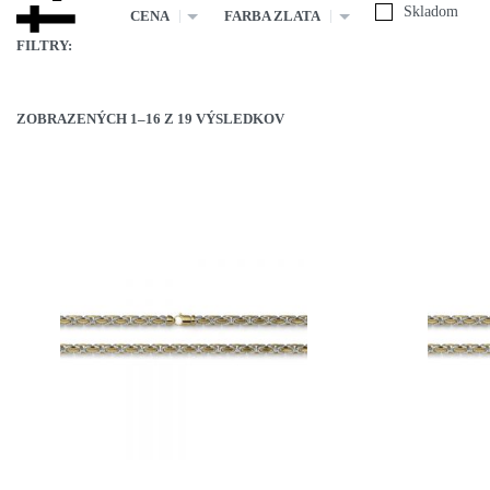
Skladom
CENA
FARBA ZLATA
FILTRY:
ZOBRAZENÝCH 1–16 Z 19 VÝSLEDKOV