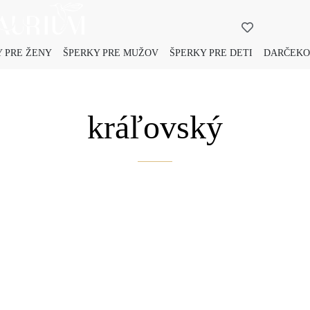
 PRE ŽENY
ŠPERKY PRE MUŽOV
ŠPERKY PRE DETI
DARČEKO
kráľovský