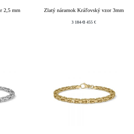
r 2,5 mm
Zlatý náramok Kráľovský vzor 3mm
3 184
€
3 455
€
QUICKVIEW