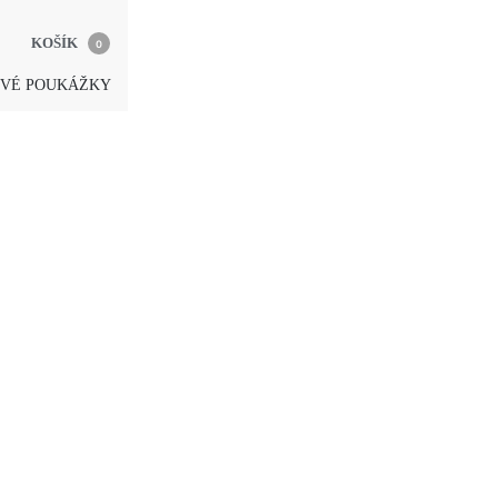
KOŠÍK
0
VÉ POUKÁŽKY