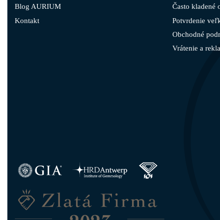
Blog AURIUM
Často kladené 
Kontakt
Potvrdenie veľk
Obchodné pod
Vrátenie a rekl