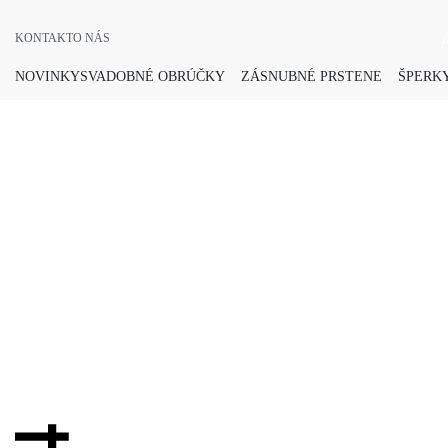
KONTAKT
O NÁS
NOVINKY
SVADOBNÉ OBRÚČKY
ZÁSNUBNÉ PRSTENE
ŠPERKY