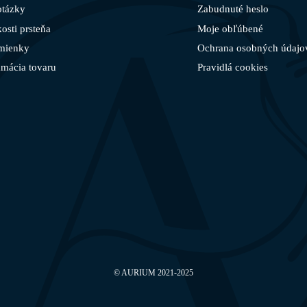
otázky
Zabudnuté heslo
osti prsteňa
Moje obľúbené
mienky
Ochrana osobných údajo
amácia tovaru
Pravidlá cookies
©
AURIUM
2021-2025