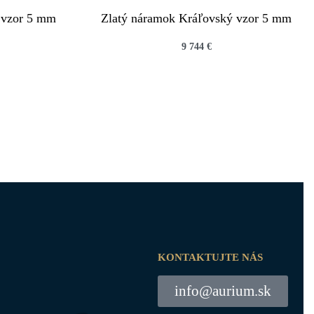
 vzor 5 mm
Zlatý náramok Kráľovský vzor 5 mm
9 744
€
QUICKVIEW
KONTAKTUJTE NÁS
info@aurium.sk