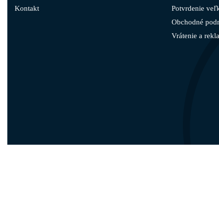
Kontakt
Potvrdenie veľk
Obchodné pod
Vrátenie a rekl