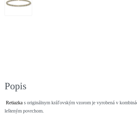
Popis
Retiazka
s originálnym kráľovským vzorom je vyrobená v kombináci
lešteným povrchom.